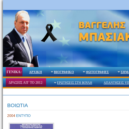
ΓΕΝΙΚΑ:
ΑΡΧΙΚΗ
ΒΙΟΓΡΑΦΙΚΟ
ΦΩΤΟΓΡΑΦΙΕΣ
ΣΗΜ
ΔΡΑΣΕΙΣ ΑΠ’ ΤΟ 2012:
ΕΡΩΤΗΣΕΙΣ ΣΤΗ ΒΟΥΛΗ
ΑΠΑΝΤΗΣΕΙΣ Υ
ΒΟΙΩΤΙΑ
2004
ΕΝΤΥΠΟ