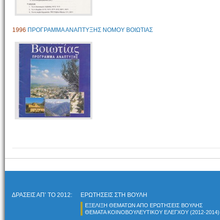
1996
ΠΡΟΓΡΑΜΜΑ ΑΝΑΠΤΥΞΗΣ ΝΟΜΟΥ ΒΟΙΩΤΙΑΣ
ΔΡΑΣΕΙΣ ΑΠ’ ΤΟ 2012:
ΕΡΩΤΗΣΕΙΣ ΣΤΗ ΒΟΥΛΗ
ΕΞΕΛΙΞΗ ΘΕΜΑΤΩΝ ΑΠΟ ΕΡΩΤΗΣΕΙΣ ΒΟΥΛΗΣ
ΘΕΜΑΤΑ ΚΟΙΝΟΒΟΥΛΕΥΤΙΚΟΥ ΕΛΕΓΧΟY (2012-2014)