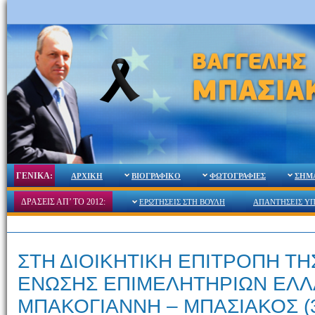
ΓΕΝΙΚΑ:
ΑΡΧΙΚΗ
ΒΙΟΓΡΑΦΙΚΟ
ΦΩΤΟΓΡΑΦΙΕΣ
ΣΗΜ
ΔΡΑΣΕΙΣ ΑΠ’ ΤΟ 2012:
ΕΡΩΤΗΣΕΙΣ ΣΤΗ ΒΟΥΛΗ
ΑΠΑΝΤΗΣΕΙΣ Υ
ΣΤΗ ΔΙΟΙΚΗΤΙΚΗ ΕΠΙΤΡΟΠΗ ΤΗ
ΕΝΩΣΗΣ ΕΠΙΜΕΛΗΤΗΡΙΩΝ ΕΛ
ΜΠΑΚΟΓΙΑΝΝΗ – ΜΠΑΣΙΑΚΟΣ (3